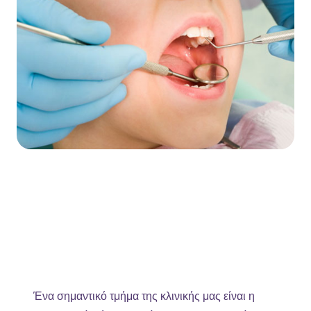
Ένα σημαντικό τμήμα της κλινικής μας είναι η