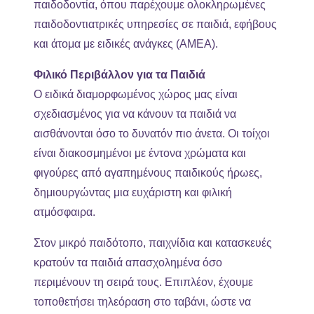
παιδοδοντία, όπου παρέχουμε ολοκληρωμένες
παιδοδοντιατρικές υπηρεσίες σε παιδιά, εφήβους
και άτομα με ειδικές ανάγκες (ΑΜΕΑ).
Φιλικό Περιβάλλον για τα Παιδιά
Ο ειδικά διαμορφωμένος χώρος μας είναι
σχεδιασμένος για να κάνουν τα παιδιά να
αισθάνονται όσο το δυνατόν πιο άνετα. Οι τοίχοι
είναι διακοσμημένοι με έντονα χρώματα και
φιγούρες από αγαπημένους παιδικούς ήρωες,
δημιουργώντας μια ευχάριστη και φιλική
ατμόσφαιρα.
Στον μικρό παιδότοπο, παιχνίδια και κατασκευές
κρατούν τα παιδιά απασχολημένα όσο
περιμένουν τη σειρά τους. Επιπλέον, έχουμε
τοποθετήσει τηλεόραση στο ταβάνι, ώστε να