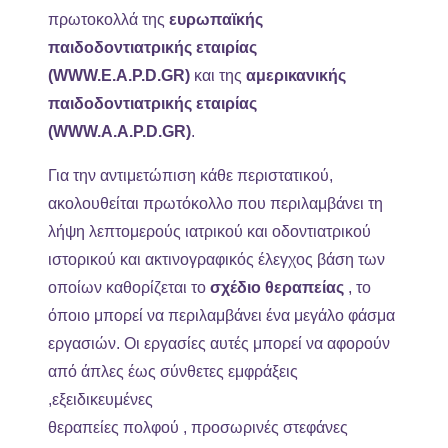
πρωτοκολλά της
ευρωπαϊκής
παιδοδοντιατρικής εταιρίας
(WWW.E.A.P.D.GR)
και της
αμερικανικής
παιδοδοντιατρικής εταιρίας
(WWW.A.A.P.D.GR)
.
Για την αντιμετώπιση κάθε περιστατικού,
ακολουθείται πρωτόκολλο που περιλαμβάνει τη
λήψη λεπτομερούς ιατρικού και οδοντιατρικού
ιστορικού και ακτινογραφικός έλεγχος βάση των
οποίων καθορίζεται το
σχέδιο θεραπείας
, το
όποιο μπορεί να περιλαμβάνει ένα μεγάλο φάσμα
εργασιών. Οι εργασίες αυτές μπορεί να αφορούν
από άπλες έως σύνθετες εμφράξεις
,εξειδικευμένες
θεραπείες πολφού , προσωρινές στεφάνες