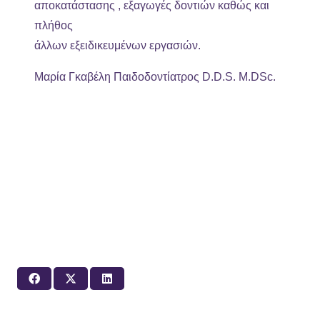
αποκατάστασης , εξαγωγές δοντιών καθώς και
πλήθος
άλλων εξειδικευμένων εργασιών.
Μαρία Γκαβέλη Παιδοδοντίατρος D.D.S. M.DSc.